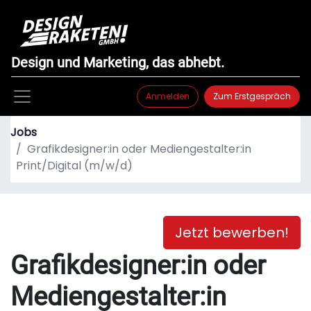
Design und Marketing, das abhebt.
Anmelden
Zum Erstgespräch
Jobs
Grafikdesigner:in oder Mediengestalter:in
Print/Digital (m/w/d)
Jetzt bewerben!
Grafikdesigner:in oder
Mediengestalter:in