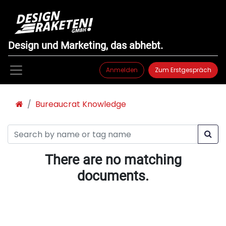
Design und Marketing, das abhebt.
Anmelden
Zum Erstgespräch
Bureaucrat Knowledge
There are no matching
documents.